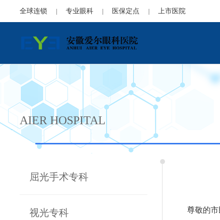
全球连锁
专业眼科
医保定点
上市医院
|
|
|
AIER HOSPITAL
屈光手术专科
尊敬的
视光专科