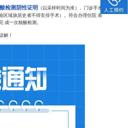
核酸检测阴性证明
（以采样时间为准）。门诊手术
险区域旅居史者不得安排手术）。符合办理住院 条
完 成一次核酸检测。
谅解！