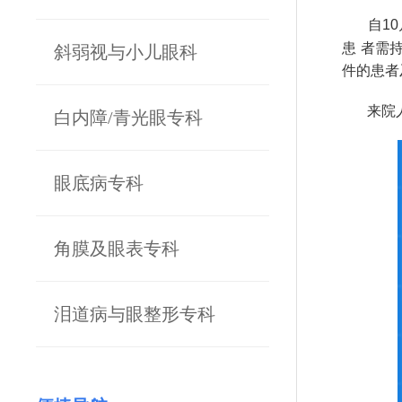
自10月
患 者需
斜弱视与小儿眼科
件的患者
来院人员
白内障/青光眼专科
眼底病专科
角膜及眼表专科
泪道病与眼整形专科