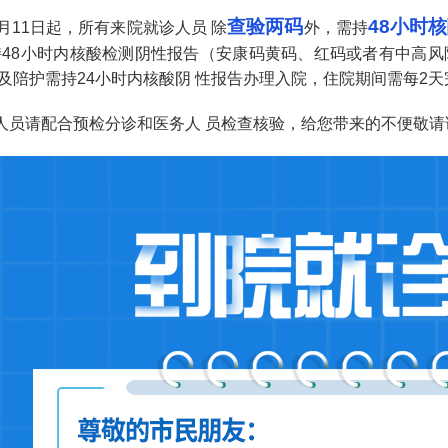
查验两码
48小时
11日起，所有来院就诊人员 除
外，需持
持48小时内核酸检测阴性报告（安康码黄码、红码或者有中高风
及陪护需持24小时内核酸阴 性报告办理入院，住院期间需每2天
请配合预检分诊和医务人 员检查核验，给您带来的不便敬请