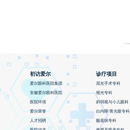
初访爱尔
诊疗项目
爱尔眼科医院集团
屈光手术专科
安徽爱尔眼科医院
视光专科
医院环境
斜弱视与小儿眼科
爱尔荣誉
白内障/青光眼专科
人才招聘
眼底病专科
医院动态
角膜及眼表专科