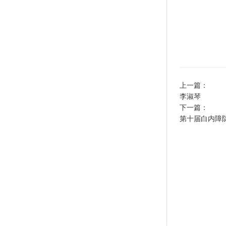
上一篇：
李淑琴
下一篇：
第十届白内障