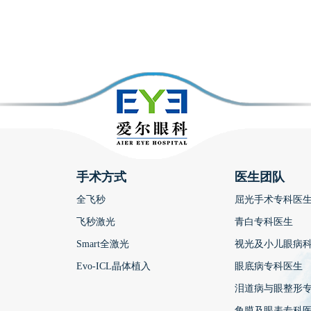
手术方式
医生团队
全飞秒
屈光手术专科医
飞秒激光
青白专科医生
Smart全激光
视光及小儿眼病
Evo-ICL晶体植入
眼底病专科医生
泪道病与眼整形
角膜及眼表专科