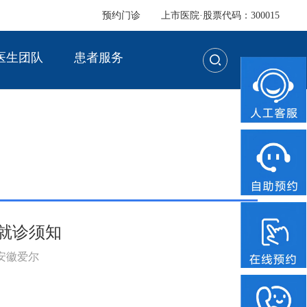
预约门诊
上市医院·股票代码：300015
医生团队
患者服务
就诊须知
：安徽爱尔