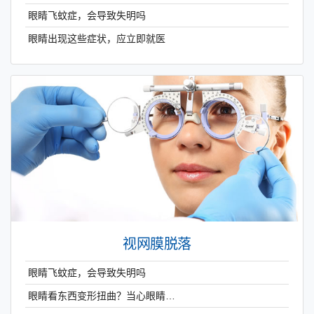
眼睛飞蚊症，会导致失明吗
眼睛出现这些症状，应立即就医
视网膜脱落
眼睛飞蚊症，会导致失明吗
眼睛看东西变形扭曲？当心眼睛…