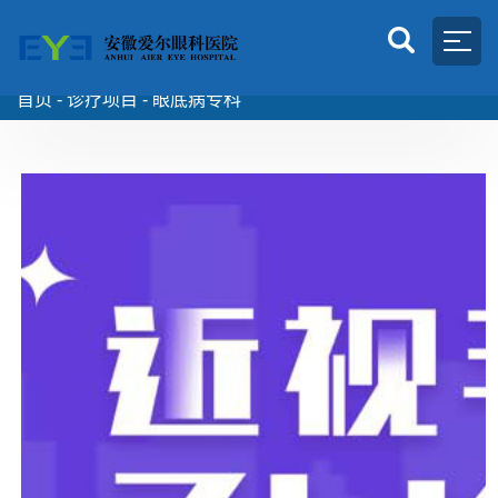
首页 -
诊疗项目 -
眼底病专科