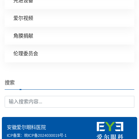
先进设备
爱尔视频
角膜捐献
伦理委员会
搜索
安徽爱尔眼科医院
ICP备案：皖ICP备2024030019号-1