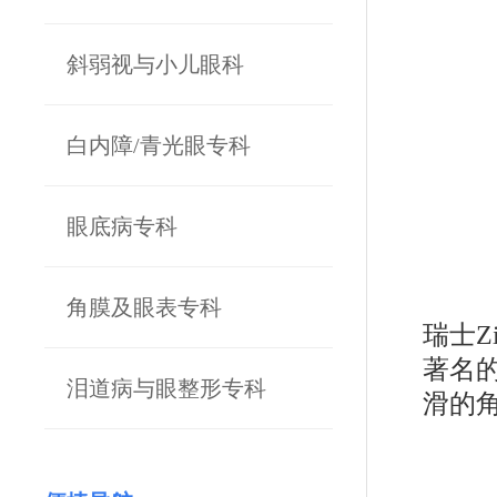
斜弱视与小儿眼科
白内障/青光眼专科
眼底病专科
角膜及眼表专科
瑞士Z
著名的
泪道病与眼整形专科
滑的