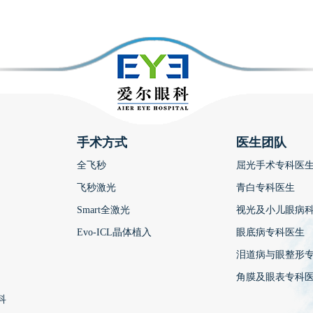
手术方式
医生团队
全飞秒
屈光手术专科医
飞秒激光
青白专科医生
Smart全激光
视光及小儿眼病
Evo-ICL晶体植入
眼底病专科医生
泪道病与眼整形
角膜及眼表专科
科