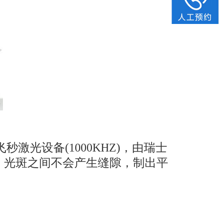
秒激光设备(1000KHZ)，由瑞士
重复，光斑之间不会产生缝隙，制出平