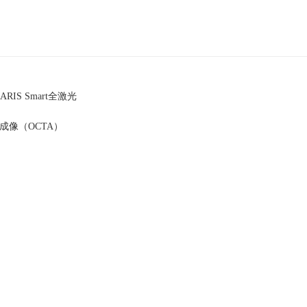
IS Smart全激光
流成像（OCTA）