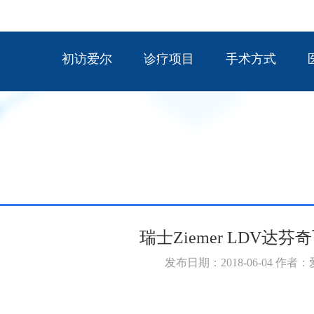
初访爱尔
诊疗项目
手术方式
瑞士Ziemer LDV达
发布日期：2018-06-04 作者