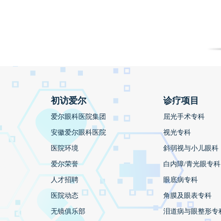
初访爱尔
诊疗项目
爱尔眼科医院集团
屈光手术专科
安徽爱尔眼科医院
视光专科
医院环境
斜弱视与小儿眼科
爱尔荣誉
白内障/青光眼专科
人才招聘
眼底病专科
医院动态
角膜及眼表专科
无镜俱乐部
泪道病与眼整形专