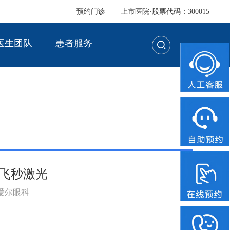
预约门诊
上市医院·股票代码：300015
医生团队
患者服务
芬奇飞秒激光
：爱尔眼科