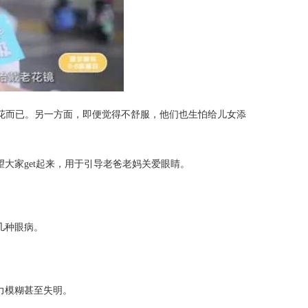
花而已。另一方面，即便觉得不舒服，他们也生怕给儿女添
大家get起来，用于引导老爸老妈关爱眼睛。
几种眼病。
力模糊甚至失明。