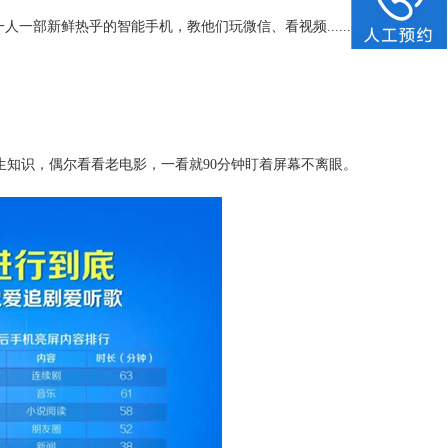
一部新鲜热乎的智能手机，教他们玩微信、看视频......
生知识，偶尔看看老电影，一看就90分钟盯着屏幕不离眼。