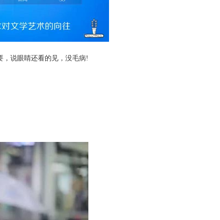
，说眼睛还看的见，没毛病!