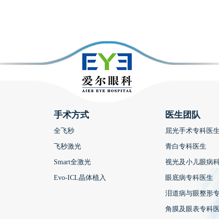
手术方式
医生团队
全飞秒
屈光手术专科医
飞秒激光
青白专科医生
Smart全激光
视光及小儿眼病
Evo-ICL晶体植入
眼底病专科医生
泪道病与眼整形
角膜及眼表专科