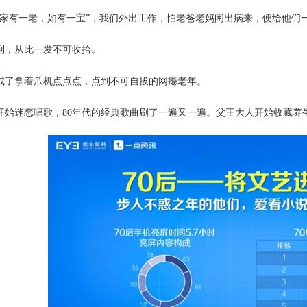
家有一老，如有一宝”，我们外出工作，怕老爸老妈闲出病来，便给他们一人
到，从此一发不可收拾。
成了拿着爪机点点点，点到不可自拔的网瘾老年。
开始迷恋唱歌，80年代的经典歌曲刷了一遍又一遍。父王大人开始收藏养