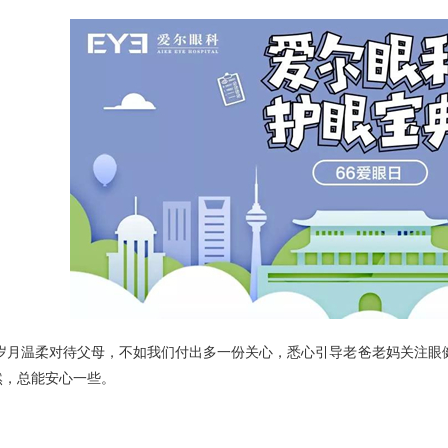
岁月温柔对待父母，不如我们付出多一份关心，悉心引导老爸老妈关注眼
然，总能安心一些。