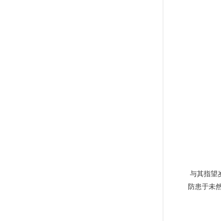
与其指望
防患于未