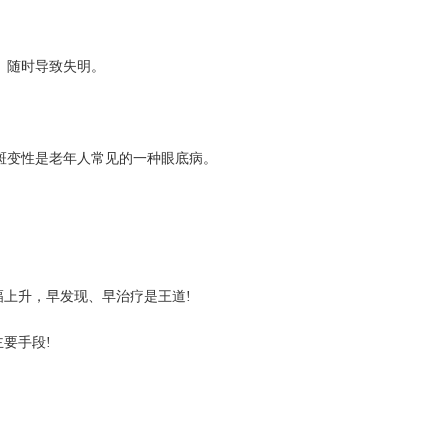
、随时导致失明。
斑变性是老年人常见的一种眼底病。
幅上升，早发现、早治疗是王道!
要手段!