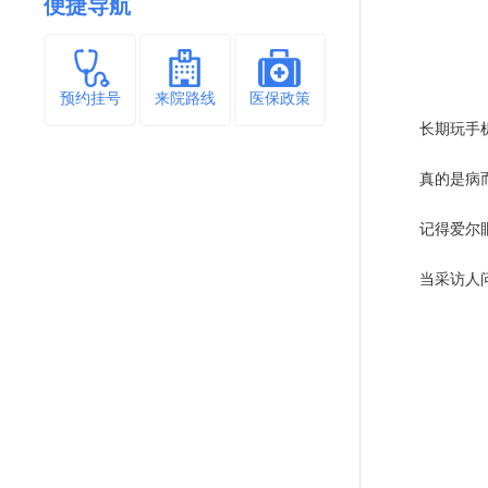
便捷导航
预约挂号
来院路线
医保政策
长期玩手
真的是病
记得爱尔
当采访人问