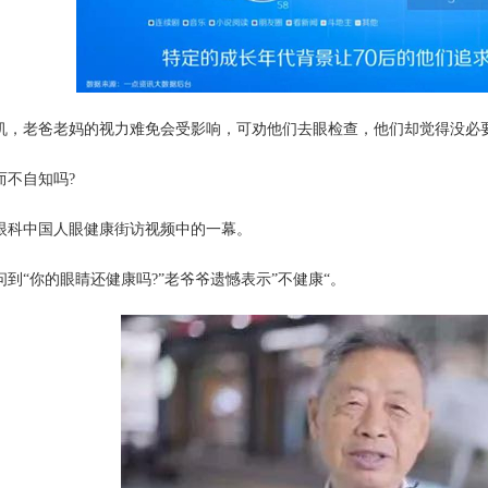
机，老爸老妈的视力难免会受影响，可劝他们去眼检查，他们却觉得没必要
而不自知吗?
眼科中国人眼健康街访视频中的一幕。
到“你的眼睛还健康吗?”老爷爷遗憾表示”不健康“。