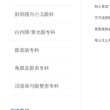
别人老说“
斜弱视与小儿眼科
万万没想
老爸老妈
白内障/青光眼专科
母上大人
眼底病专科
角膜及眼表专科
泪道病与眼整形专科