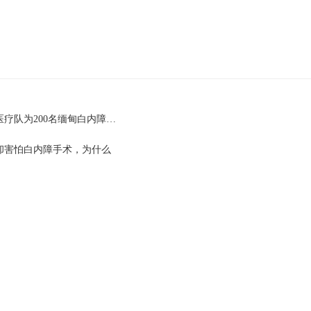
疗队为200名缅甸白内障…
却害怕白内障手术，为什么