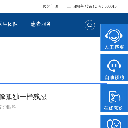
预约门诊
上市医院·股票代码：300015
医生团队
患者服务
，像孤独一样残忍
：爱尔眼科