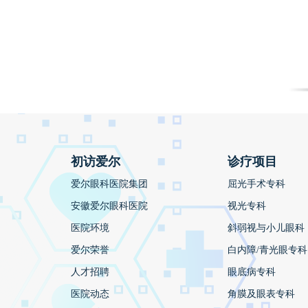
初访爱尔
诊疗项目
爱尔眼科医院集团
屈光手术专科
安徽爱尔眼科医院
视光专科
医院环境
斜弱视与小儿眼科
爱尔荣誉
白内障/青光眼专科
人才招聘
眼底病专科
医院动态
角膜及眼表专科