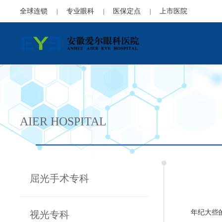
全球连锁
专业眼科
医保定点
上市医院
|
|
|
AIER HOSPITAL
屈光手术专科
年纪大些
视光专科