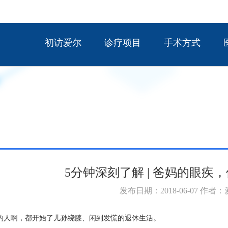
初访爱尔
诊疗项目
手术方式
5分钟深刻了解 | 爸妈的眼疾
发布日期：2018-06-07 作者
的人啊，都开始了儿孙绕膝、闲到发慌的退休生活。