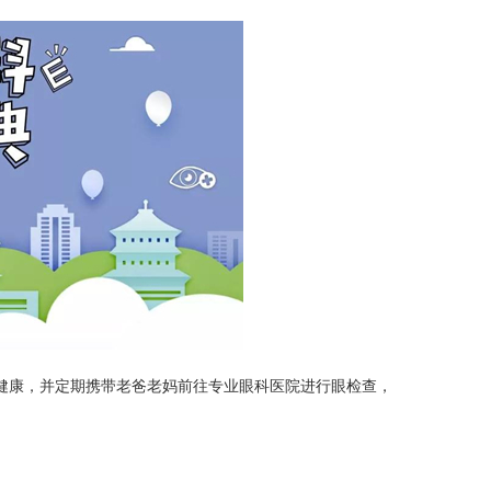
健康，并定期携带老爸老妈前往专业眼科医院进行眼检查，