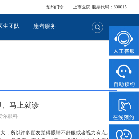
预约门诊
上市医院·股票代码：300015
医生团队
患者服务
即、马上就诊
：爱尔眼科
大，所以许多朋友觉得眼睛不舒服或者视力有点儿