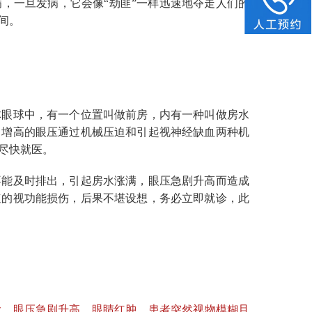
，一旦发病，它会像“劫匪”一样迅速地夺走人们的
间。
眼球中，有一个位置叫做前房，内有一种叫做房水
，增高的眼压通过机械压迫和引起视神经缺血两种机
尽快就医。
能及时排出，引起房水涨满，眼压急剧升高而造成
速的视功能损伤，后果不堪设想，务必立即就诊，此
大、眼压急剧升高、眼睛红肿，患者突然视物模糊且