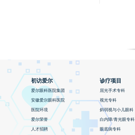
初访爱尔
诊疗项目
爱尔眼科医院集团
屈光手术专科
安徽爱尔眼科医院
视光专科
医院环境
斜弱视与小儿眼科
爱尔荣誉
白内障/青光眼专科
人才招聘
眼底病专科