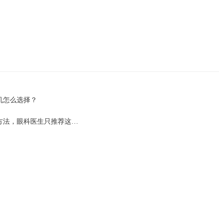
机怎么选择？
方法，眼科医生只推荐这…