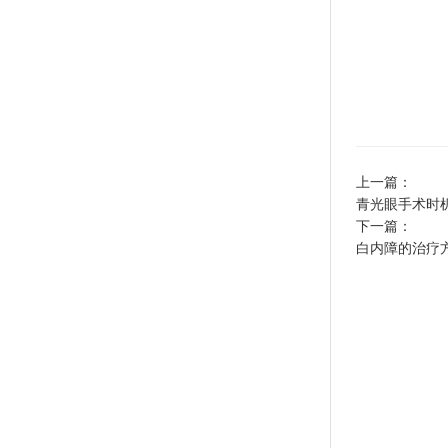
上一篇：
青光眼手术时
下一篇：
白内障的治疗