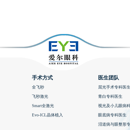
手术方式
医生团队
全飞秒
屈光手术专科医
飞秒激光
青白专科医生
Smart全激光
视光及小儿眼病
Evo-ICL晶体植入
眼底病专科医生
泪道病与眼整形