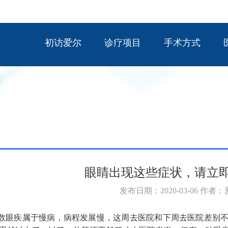
初访爱尔
诊疗项目
手术方式
眼睛出现这些症状，请立
发布日期：2020-03-06 作者
眼疾属于慢病，病程发展慢，这周去医院和下周去医院差别不