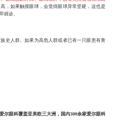
常高，如果触摸眼球，会觉得眼球异常坚硬，这也是
即就诊。
族史人群。如果为高危人群或者已有一只眼患有青
爱尔眼科
覆盖亚美欧三大洲，国内300余家爱尔眼科