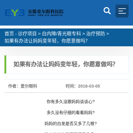
首页 -
诊疗项目
>
白内障/青光眼专科
>
治疗预防
>
如果有办法让妈妈变年轻，你愿意做吗？
如果有办法让妈妈变年轻，你愿意做吗？
作者：爱尔眼科
时间：2018-03-05
你有多久没跟妈妈谈谈心?
多久没有仔细的看看妈妈?
妈妈的白发是否又多了几根?