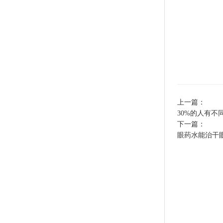
上一篇：
30%的人有
下一篇：
眼药水能治干