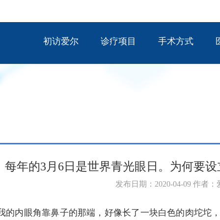
初访爱尔
诊疗项目
手术方式
每年的3月6日是世界青光眼日。为何要
发布日期：2020-04-09 作者
，我的内眼角靠鼻子的那端，好像长了一块白色的肉坨坨