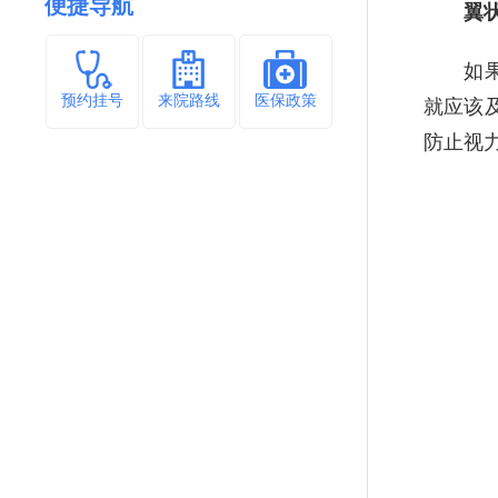
便捷导航
翼状
如果对
就应该
预约挂号
来院路线
医保政策
防止视