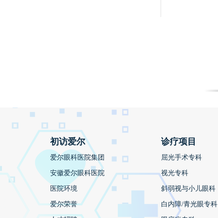
初访爱尔
诊疗项目
爱尔眼科医院集团
屈光手术专科
安徽爱尔眼科医院
视光专科
医院环境
斜弱视与小儿眼科
爱尔荣誉
白内障/青光眼专科