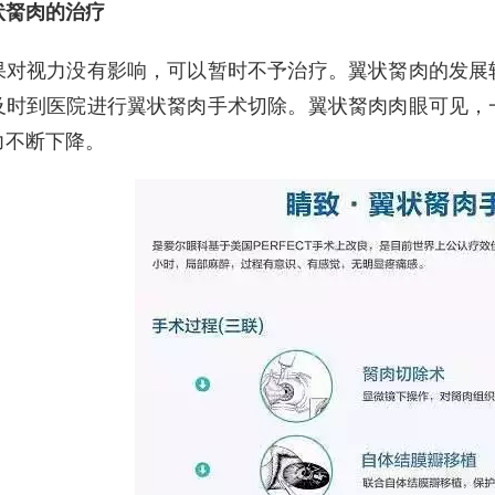
胬肉的治疗
视力没有影响，可以暂时不予治疗。翼状胬肉的发展较
及时到医院进行翼状胬肉手术切除。翼状胬肉肉眼可见，
力不断下降。