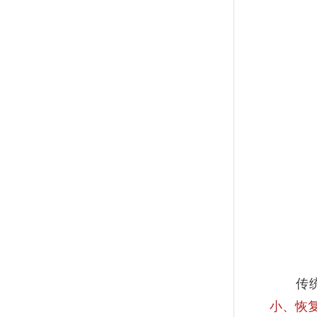
传统的
小、恢