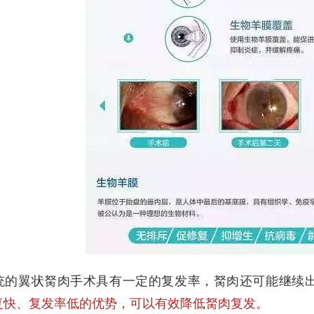
翼状胬肉手术具有一定的复发率，胬肉还可能继续
复快、复发率低的优势，可以有效降低胬肉复发。