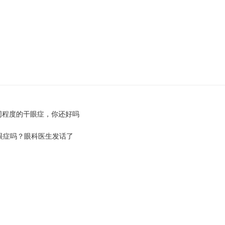
不同程度的干眼症，你还好吗
眼症吗？眼科医生发话了