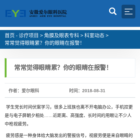
首页 -
诊疗项目
>
角膜及眼表专科
>
科室动态
>
常常觉得眼睛累？你的眼睛在报警！
常常觉得眼睛累？你的眼睛在报警！
作者：爱尔眼科
时间：2018-08-31
学生党长时间伏案学习，很多上班族也离不开电脑办公，手机控更
是与电子屏朝夕相处……近距离、高强度、长时间的用眼让不少人
中枪视疲劳。
疲劳感是一种身体给大脑发出的警报信号，视疲劳便是来自眼睛的