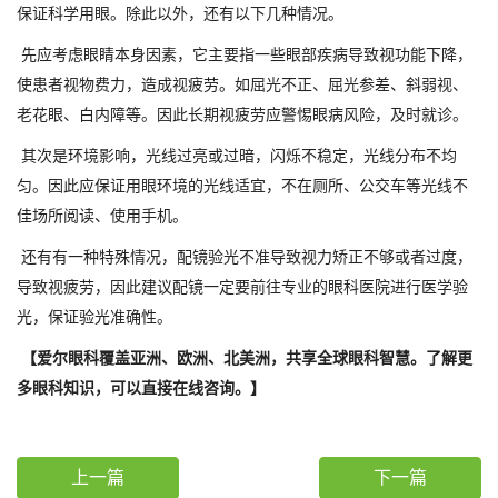
保证科学用眼。除此以外，还有以下几种情况。
先应考虑眼睛本身因素，它主要指一些眼部疾病导致视功能下降，
使患者视物费力，造成视疲劳。如屈光不正、屈光参差、斜弱视、
老花眼、白内障等。因此长期视疲劳应警惕眼病风险，及时就诊。
其次是环境影响，光线过亮或过暗，闪烁不稳定，光线分布不均
匀。因此应保证用眼环境的光线适宜，不在厕所、公交车等光线不
佳场所阅读、使用手机。
还有有一种特殊情况，配镜验光不准导致视力矫正不够或者过度，
导致视疲劳，因此建议配镜一定要前往专业的眼科医院进行医学验
光，保证验光准确性。
【爱尔眼科覆盖亚洲、欧洲、北美洲，共享全球眼科智慧。了解更
多眼科知识，可以直接在线咨询。】
上一篇
下一篇