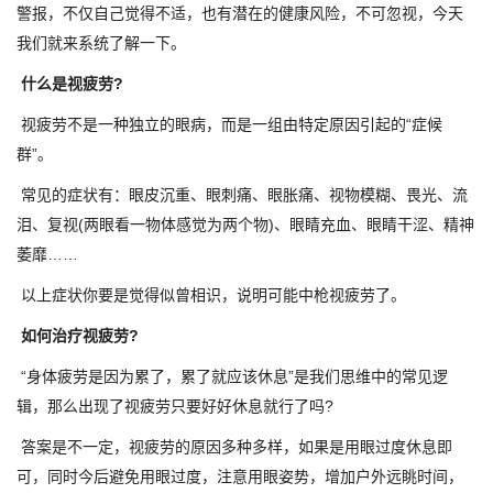
警报，不仅自己觉得不适，也有潜在的健康风险，不可忽视，今天
我们就来系统了解一下。
什么是视疲劳?
视疲劳不是一种独立的眼病，而是一组由特定原因引起的“症候
群”。
常见的症状有：眼皮沉重、眼刺痛、眼胀痛、视物模糊、畏光、流
泪、复视(两眼看一物体感觉为两个物)、眼睛充血、眼睛干涩、精神
萎靡……
以上症状你要是觉得似曾相识，说明可能中枪视疲劳了。
如何治疗视疲劳?
“身体疲劳是因为累了，累了就应该休息”是我们思维中的常见逻
辑，那么出现了视疲劳只要好好休息就行了吗?
答案是不一定，视疲劳的原因多种多样，如果是用眼过度休息即
可，同时今后避免用眼过度，注意用眼姿势，增加户外远眺时间，