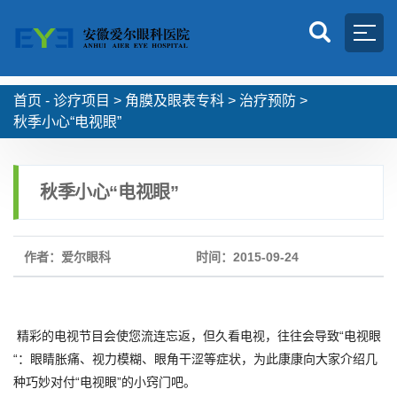
首页 -
诊疗项目
>
角膜及眼表专科
>
治疗预防
>
秋季小心“电视眼”
秋季小心“电视眼”
作者：爱尔眼科
时间：2015-09-24
精彩的电视节目会使您流连忘返，但久看电视，往往会导致“电视眼
“：眼睛胀痛、视力模糊、眼角干涩等症状，为此康康向大家介绍几
种巧妙对付“电视眼”的小窍门吧。