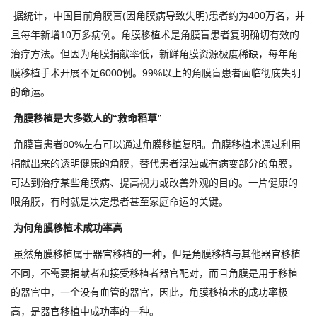
据统计，中国目前角膜盲(因角膜病导致失明)患者约为400万名，并
且每年新增10万多病例。角膜移植术是角膜盲患者复明确切有效的
治疗方法。但因为角膜捐献率低，新鲜角膜资源极度稀缺，每年角
膜移植手术开展不足6000例。99%以上的角膜盲患者面临彻底失明
的命运。
角膜移植是大多数人的“救命稻草”
角膜盲患者80%左右可以通过角膜移植复明。角膜移植术通过利用
捐献出来的透明健康的角膜，替代患者混浊或有病变部分的角膜，
可达到治疗某些角膜病、提高视力或改善外观的目的。一片健康的
眼角膜，有时就是决定患者甚至家庭命运的关键。
为何角膜移植术成功率高
虽然角膜移植属于器官移植的一种，但是角膜移植与其他器官移植
不同，不需要捐献者和接受移植者器官配对，而且角膜是用于移植
的器官中，一个没有血管的器官，因此，角膜移植术的成功率极
高，是器官移植中成功率的一种。