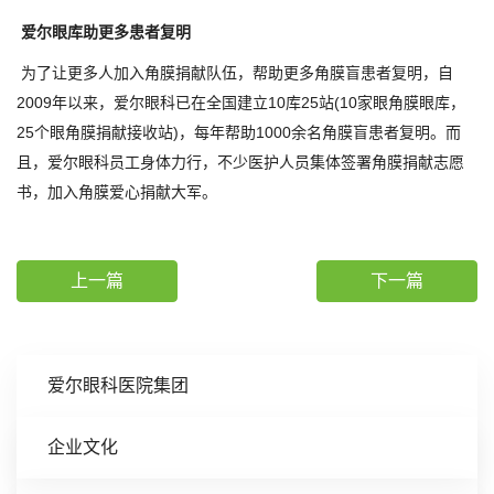
爱尔眼库助更多患者复明
为了让更多人加入角膜捐献队伍，帮助更多角膜盲患者复明，自
2009年以来，爱尔眼科已在全国建立10库25站(10家眼角膜眼库，
25个眼角膜捐献接收站)，每年帮助1000余名角膜盲患者复明。而
且，爱尔眼科员工身体力行，不少医护人员集体签署角膜捐献志愿
书，加入角膜爱心捐献大军。
上一篇
下一篇
爱尔眼科医院集团
企业文化