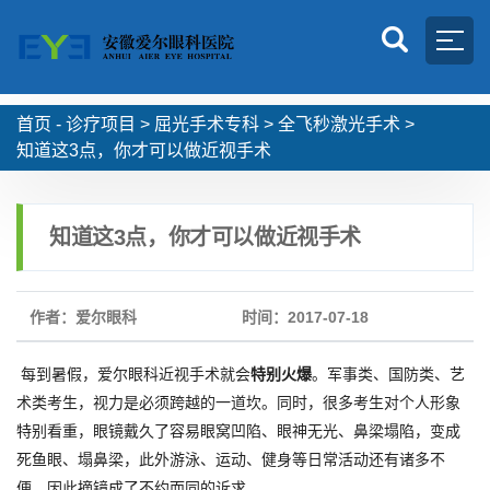
首页 -
诊疗项目
>
屈光手术专科
>
全飞秒激光手术
>
知道这3点，你才可以做近视手术
知道这3点，你才可以做近视手术
作者：爱尔眼科
时间：2017-07-18
每到暑假，爱尔眼科近视手术就会
特别火爆
。军事类、国防类、艺
术类考生，视力是必须跨越的一道坎。同时，很多考生对个人形象
特别看重，眼镜戴久了容易眼窝凹陷、眼神无光、鼻梁塌陷，变成
死鱼眼、塌鼻梁，此外游泳、运动、健身等日常活动还有诸多不
便，因此摘镜成了不约而同的诉求。