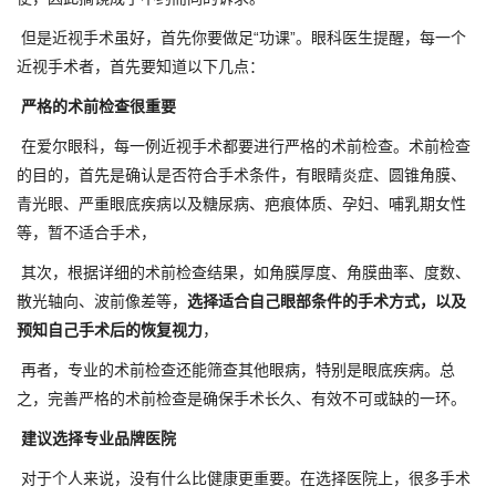
但是近视手术虽好，首先你要做足“功课”。眼科医生提醒，每一个
近视手术者，首先要知道以下几点：
严格的术前检查很重要
在爱尔眼科，每一例近视手术都要进行严格的术前检查。术前检查
的目的，首先是确认是否符合手术条件，有眼睛炎症、圆锥角膜、
青光眼、严重眼底疾病以及糖尿病、疤痕体质、孕妇、哺乳期女性
等，暂不适合手术，
其次，根据详细的术前检查结果，如角膜厚度、角膜曲率、度数、
散光轴向、波前像差等，
选择适合自己眼部条件的手术方式，以及
预知自己手术后的恢复视力
，
再者，专业的术前检查还能筛查其他眼病，特别是眼底疾病。总
之，完善严格的术前检查是确保手术长久、有效不可或缺的一环。
建议选择专业品牌医院
对于个人来说，没有什么比健康更重要。在选择医院上，很多手术