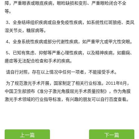
障，严重眼表或眼底疾病，眼睑缺损和变形、严重眼睑闭合不全
等。
3、全身结缔组织疾病或自身免疫性疾病，如系统性红斑狼疮、类风
湿关节炎，糖尿病等。
4、全身系统性疾病或部分代谢性疾病，如严重甲亢或甲亢性突眼。
5、已知有焦虑、抑郁等严重心理性疾病，以及精神疾病，如癫痫、
癔症等无法配合检查和手术的疾病。
请自行对照，存在以上情况中任何一项者，不能接受手术。
为了规范激光手术开展，国家制定了相关行业标准。2011年8月，
中国卫生部颁布《准分子激光角膜屈光手术质量控制》，作为角膜
激光手术领域的行业指导标准，有兴趣的朋友可以自行百度查看。
上一篇
下一篇