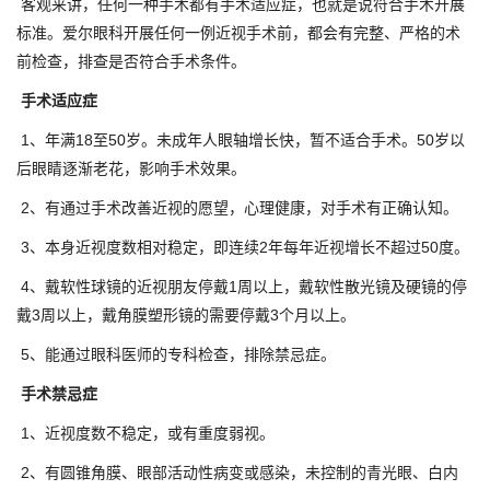
客观来讲，任何一种手术都有手术适应症，也就是说符合手术开展
标准。爱尔眼科开展任何一例近视手术前，都会有完整、严格的术
前检查，排查是否符合手术条件。
手术适应症
1、年满18至50岁。未成年人眼轴增长快，暂不适合手术。50岁以
后眼睛逐渐老花，影响手术效果。
2、有通过手术改善近视的愿望，心理健康，对手术有正确认知。
3、本身近视度数相对稳定，即连续2年每年近视增长不超过50度。
4、戴软性球镜的近视朋友停戴1周以上，戴软性散光镜及硬镜的停
戴3周以上，戴角膜塑形镜的需要停戴3个月以上。
5、能通过眼科医师的专科检查，排除禁忌症。
手术禁忌症
1、近视度数不稳定，或有重度弱视。
2、有圆锥角膜、眼部活动性病变或感染，未控制的青光眼、白内