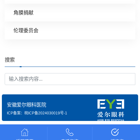
角膜捐献
伦理委员会
搜索
安徽爱尔眼科医院
ICP备案：皖ICP备2024030019号-1