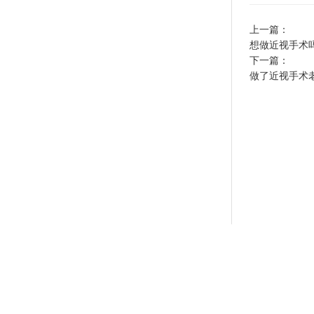
上一篇：
想做近视手术
下一篇：
做了近视手术老