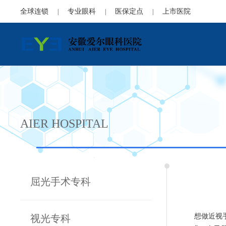
全球连锁
专业眼科
医保定点
上市医院
|
|
|
AIER HOSPITAL
屈光手术专科
想做近视
视光专科