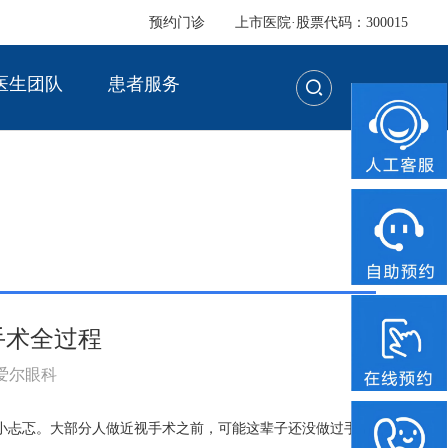
预约门诊
上市医院·股票代码：300015
医生团队
患者服务
手术全过程
：爱尔眼科
小忐忑。大部分人做近视手术之前，可能这辈子还没做过手