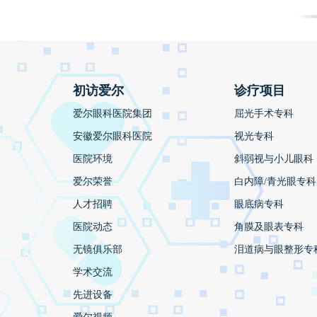
初访爱尔
诊疗项目
爱尔眼科医院集团
屈光手术专科
安徽爱尔眼科医院
视光专科
医院环境
斜弱视与小儿眼科
爱尔荣誉
白内障/青光眼专科
人才招聘
眼底病专科
医院动态
角膜及眼表专科
无镜俱乐部
泪道病与眼整形专
学术交流
先进设备