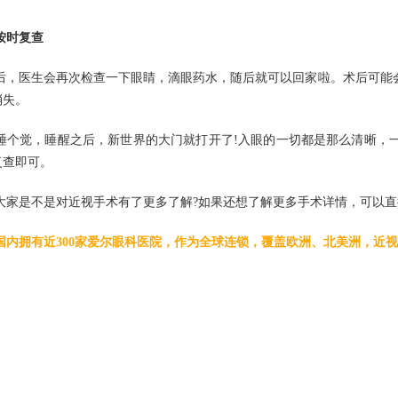
按时复查
后，医生会再次检查一下眼睛，滴眼药水，随后就可以回家啦。术后可能
消失。
睡个觉，睡醒之后，新世界的大门就打开了!入眼的一切都是那么清晰，
复查即可。
大家是不是对近视手术有了更多了解?如果还想了解更多手术详情，可以直
国内拥有近300家爱尔眼科医院，作为全球连锁，覆盖欧洲、北美洲，近