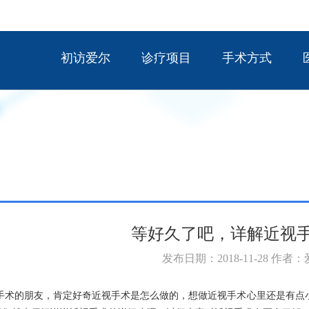
初访爱尔
诊疗项目
手术方式
等好久了吧，详解近视
发布日期：2018-11-28 作者
手术的朋友，肯定好奇近视手术是怎么做的，想做近视手术心里还是有点