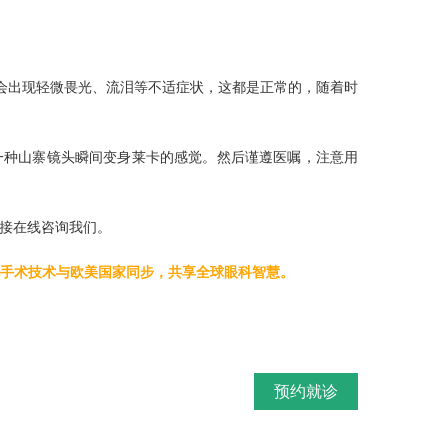
会出现轻微畏光、流泪等不适症状，这都是正常的，随着时
一种山寨镜头瞬间变身莱卡的感觉。然后谨遵医嘱，注意用
接在线咨询我们。
视手术技术与欧美国家同步，共享全球眼科智慧。
预约就诊