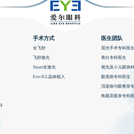
手术方式
医生团队
全飞秒
屈光手术专科医
飞秒激光
青白专科医生
Smart全激光
视光及小儿眼病
Evo-ICL晶体植入
眼底病专科医生
泪道病与眼整形
角膜及眼表专科
科