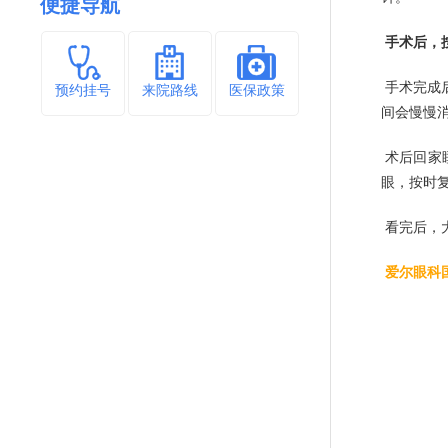
便捷导航
手术后，
手术完成
预约挂号
来院路线
医保政策
间会慢慢
术后回家
眼，按时
看完后，
爱尔眼科