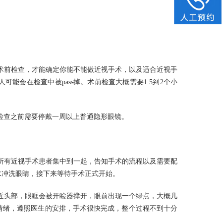
。
术前检查，才能确定你能不能做近视手术，以及适合近视手
能会在检查中被pass掉。术前检查大概需要1.5到2个小
检查之前需要停戴一周以上普通隐形眼镜。
所有近视手术患者集中到一起，告知手术的流程以及需要配
水冲洗眼睛，接下来等待手术正式开始。
近头部，眼眶会被开睑器撑开，眼前出现一个绿点，大概几
情绪，遵照医生的安排，手术很快完成，整个过程不到十分