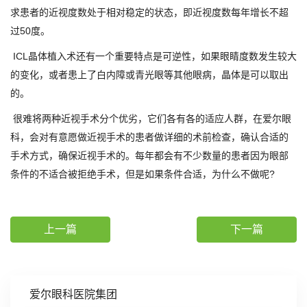
求患者的近视度数处于相对稳定的状态，即近视度数每年增长不超
过50度。
ICL晶体植入术还有一个重要特点是可逆性，如果眼睛度数发生较大
的变化，或者患上了白内障或青光眼等其他眼病，晶体是可以取出
的。
很难将两种近视手术分个优劣，它们各有各的适应人群，在爱尔眼
科，会对有意愿做近视手术的患者做详细的术前检查，确认合适的
手术方式，确保近视手术的。每年都会有不少数量的患者因为眼部
条件的不适合被拒绝手术，但是如果条件合适，为什么不做呢?
上一篇
下一篇
爱尔眼科医院集团