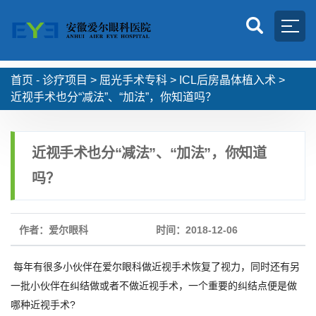
首页 -
诊疗项目
>
屈光手术专科
>
ICL后房晶体植入术
>
近视手术也分“减法”、“加法”，你知道吗？
近视手术也分“减法”、“加法”，你知道
吗？
作者：爱尔眼科
时间：2018-12-06
每年有很多小伙伴在爱尔眼科做近视手术恢复了视力，同时还有另
一批小伙伴在纠结做或者不做近视手术，一个重要的纠结点便是做
哪种近视手术?