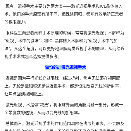
现今，近视手术主要分为两大类——激光近视手术和ICL晶体植入
术，他们的手术原理有所不同，但殊途同归，都能有效地矫正患者
的裸眼视力。
眼科医生向患者阐释手术原理的时候，常常将激光近视手术解释为
“近视手术中的减法”，将ICL晶体植入术解释为“近视手术中的加
法”。从这个角度，可以更好地理解两类近视手术的原理，从而给近
视手术术式怎么选择提供参考。
做“减法”激光近视手术
近视是因为平行光线穿过眼球，经过折射，焦点无法落在视网膜
上。无论是戴眼镜还是做近视手术，都是设法改变光线的折射率，
让焦点回到视网膜上。
激光近视手术是做“减法”，将眼球外面的角膜消融一部分，形成一
个带度数的透镜，从而改变光线的折射率。
总体而言，激光近视手术的作用范围局限在浅层的眼表，不会触及