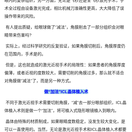
眼内的复杂组织，另一方面，无论是飞秒还是全飞秒激光手术，手
术全过程由设备激光完成，相比机械刀准确性更高，大大降低了误
操作带来的风险。
有人提出质疑，给眼球做了“减法”，角膜削去了一部分组织会对眼
睛带来伤害吗?
实际上，经过科学研究的反复验证，如果角膜切削后，角膜厚度仍
在范围内，手术是的。
但是，这也就造成的激光近视手术的局限性：如果患者的角膜厚度
偏薄，或者近视的度数较大，需要切削的角膜过多，那么就不适合
对角膜做“减法”了，而是另一种方式。
做“加法”ICL晶体植入术
不同于激光近视手术需要切削角膜，“减”去一部分眼部组织，ICL晶
体植入术则是做一个“加法”，将可植入式隐形眼镜植入到眼内。
晶体由特殊的材质制成，如果眼睛度数稳定，没发生较大变化，是
可以一直使用的。当然，无论是激光近视手术和ICL晶体植入术都要