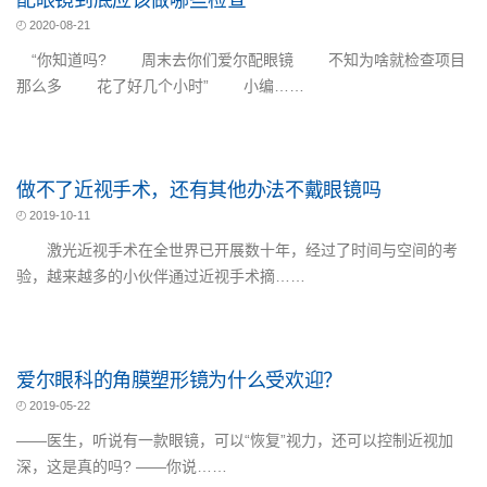
配眼镜到底应该做哪些检查
2020-08-21
“你知道吗? 周末去你们爱尔配眼镜 不知为啥就检查项目
那么多 花了好几个小时” 小编……
做不了近视手术，还有其他办法不戴眼镜吗
2019-10-11
激光近视手术在全世界已开展数十年，经过了时间与空间的考
验，越来越多的小伙伴通过近视手术摘……
爱尔眼科的角膜塑形镜为什么受欢迎？
2019-05-22
——医生，听说有一款眼镜，可以“恢复”视力，还可以控制近视加
深，这是真的吗? ——你说……