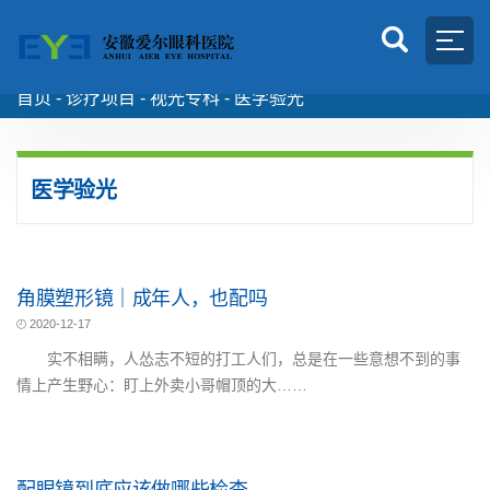
首页 -
诊疗项目
-
视光专科
-
医学验光
医学验光
角膜塑形镜｜成年人，也配吗
2020-12-17
实不相瞒，人怂志不短的打工人们，总是在一些意想不到的事
情上产生野心：盯上外卖小哥帽顶的大……