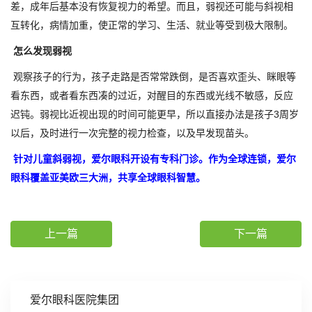
差，成年后基本没有恢复视力的希望。而且，弱视还可能与斜视相
互转化，病情加重，使正常的学习、生活、就业等受到极大限制。
怎么发现弱视
观察孩子的行为，孩子走路是否常常跌倒，是否喜欢歪头、眯眼等
看东西，或者看东西凑的过近，对醒目的东西或光线不敏感，反应
迟钝。弱视比近视出现的时间可能更早，所以直接办法是孩子3周岁
以后，及时进行一次完整的视力检查，以及早发现苗头。
针对儿童斜弱视，爱尔眼科开设有专科门诊。作为全球连锁，爱尔
眼科覆盖亚美欧三大洲，共享全球眼科智慧。
上一篇
下一篇
爱尔眼科医院集团