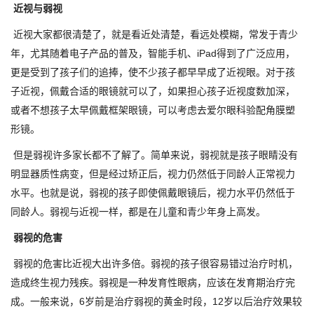
近视与弱视
近视大家都很清楚了，就是看近处清楚，看远处模糊，常发于青少
年，尤其随着电子产品的普及，智能手机、iPad得到了广泛应用，
更是受到了孩子们的追捧，使不少孩子都早早成了近视眼。对于孩
子近视，佩戴合适的眼镜就可以了，如果担心孩子近视度数加深，
或者不想孩子太早佩戴框架眼镜，可以考虑去爱尔眼科验配角膜塑
形镜。
但是弱视许多家长都不了解了。简单来说，弱视就是孩子眼睛没有
明显器质性病变，但是经过矫正后，视力仍然低于同龄人正常视力
水平。也就是说，弱视的孩子即使佩戴眼镜后，视力水平仍然低于
同龄人。弱视与近视一样，都是在儿童和青少年身上高发。
弱视的危害
弱视的危害比近视大出许多倍。弱视的孩子很容易错过治疗时机，
造成终生视力残疾。弱视是一种发育性眼病，应该在发育期治疗完
成。一般来说，6岁前是治疗弱视的黄金时段，12岁以后治疗效果较