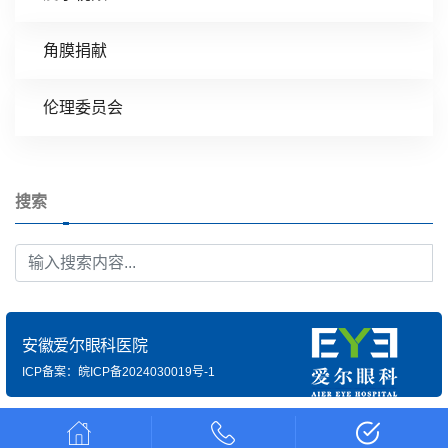
角膜捐献
伦理委员会
搜索
安徽爱尔眼科医院
ICP备案：皖ICP备2024030019号-1