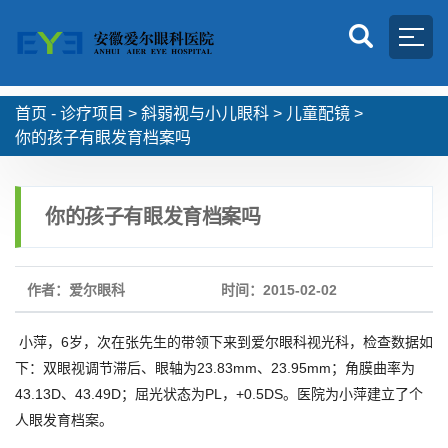
首页 -
诊疗项目
>
斜弱视与小儿眼科
>
儿童配镜
>
你的孩子有眼发育档案吗
你的孩子有眼发育档案吗
作者：爱尔眼科
时间：2015-02-02
小萍，6岁，次在张先生的带领下来到爱尔眼科视光科，检查数据如
下：双眼视调节滞后、眼轴为23.83mm、23.95mm；角膜曲率为
43.13D、43.49D；屈光状态为PL，+0.5DS。医院为小萍建立了个
人眼发育档案。