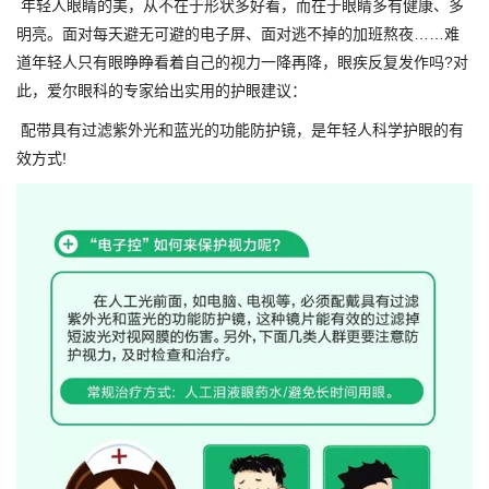
年轻人眼睛的美，从不在于形状多好看，而在于眼睛多有健康、多
明亮。面对每天避无可避的电子屏、面对逃不掉的加班熬夜……难
道年轻人只有眼睁睁看着自己的视力一降再降，眼疾反复发作吗?对
此，爱尔眼科的专家给出实用的护眼建议：
配带具有过滤紫外光和蓝光的功能防护镜，是年轻人科学护眼的有
效方式!