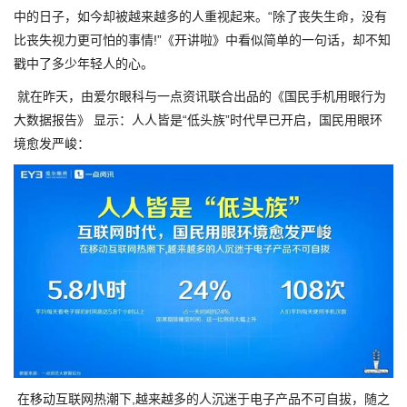
中的日子，如今却被越来越多的人重视起来。“除了丧失生命，没有
比丧失视力更可怕的事情!”《开讲啦》中看似简单的一句话，却不知
戳中了多少年轻人的心。
就在昨天，由爱尔眼科与一点资讯联合出品的《国民手机用眼行为
大数据报告》 显示：人人皆是“低头族”时代早已开启，国民用眼环
境愈发严峻：
在移动互联网热潮下,越来越多的人沉迷于电子产品不可自拔，随之