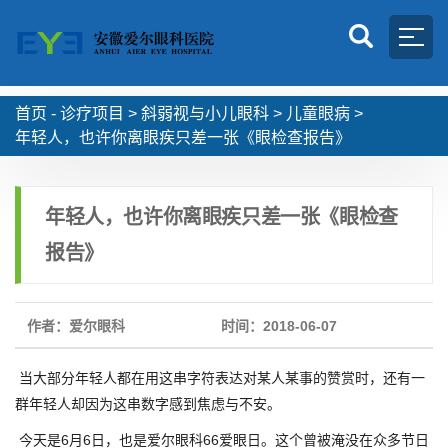
首页 -
诊疗项目
>
斜弱视与小儿眼科
>
儿童眼病
>
年轻人，也许你离眼疾只差一张《眼检查报告》
年轻人，也许你离眼疾只差一张《眼检查
报告》
作者：爱尔眼科
时间：2018-06-07
当大部分年轻人都在用这串字符表达对某人某事的赞赏时，还有一
群年轻人却因为这串数字感到焦虑与不安。
今天是6月6日，也是爱尔眼科66爱眼日。这个曾被淹没在众多节日