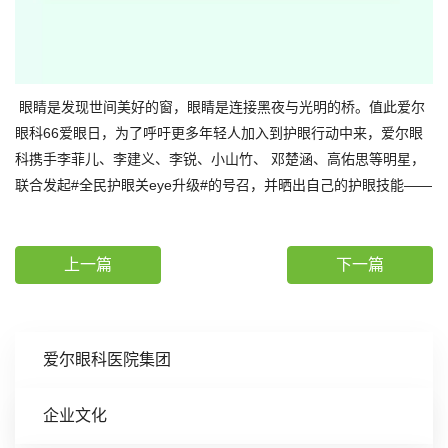
眼睛是发现世间美好的窗，眼睛是连接黑夜与光明的桥。值此爱尔
眼科66爱眼日，为了呼吁更多年轻人加入到护眼行动中来，爱尔眼
科携手李菲儿、李建义、李锐、小山竹、 邓楚涵、高佑思等明星，
联合发起#全民护眼关eye升级#的号召，并晒出自己的护眼技能——
上一篇
下一篇
爱尔眼科医院集团
企业文化