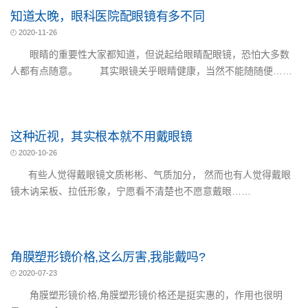
知道太晚，眼科医院配眼镜有多不同
2020-11-26
眼睛的重要性大家都知道，但说起给眼睛配眼镜，恐怕大多数
人都有点随意。 其实眼镜关乎眼睛健康，当然不能随随便……
这种近视，其实根本就不用戴眼镜
2020-10-26
有些人觉得戴眼镜文质彬彬、气质加分， 然而也有人觉得戴眼
镜木讷呆板、拉低形象，宁愿看不清楚也不愿意戴眼……
角膜塑形镜价格,这么厉害,我能戴吗?
2020-07-23
角膜塑形镜价格,角膜塑形镜价格还是挺实惠的，作用也很明