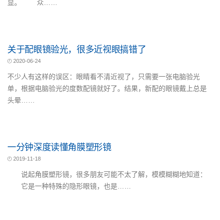
显。 众……
关于配眼镜验光，很多近视眼搞错了
2020-06-24
不少人有这样的误区：眼睛看不清近视了，只需要一张电脑验光
单，根据电脑验光的度数配镜就好了。结果，新配的眼镜戴上总是
头晕……
一分钟深度读懂角膜塑形镜
2019-11-18
说起角膜塑形镜，很多朋友可能不太了解，模模糊糊地知道：
它是一种特殊的隐形眼镜，也是……