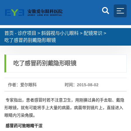
首页 -
诊疗项目
>
斜弱视与小儿眼科
>
配镜常识
>
吃了感冒药别戴隐形眼镜
吃了感冒药别戴隐形眼镜
作者：爱尔眼科
时间：2015-08-02
专家指出，患者感冒时若不注意卫生，用刚擤过鼻的手去取、戴隐
形眼镜，就有可能将手上大量的病菌，病菌带到镜片上，直接进入
眼睛内污染角膜。
感冒药可致眼睛干涩