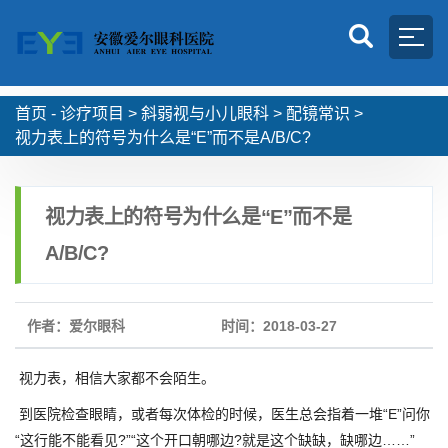
首页 -
诊疗项目
>
斜弱视与小儿眼科
>
配镜常识
>
视力表上的符号为什么是“E”而不是A/B/C?
视力表上的符号为什么是“E”而不是
A/B/C?
作者：爱尔眼科
时间：2018-03-27
视力表，相信大家都不会陌生。
到医院检查眼睛，或者每次体检的时候，医生总会指着一堆“E”问你
“这行能不能看见?”“这个开口朝哪边?就是这个缺缺，缺哪边……”