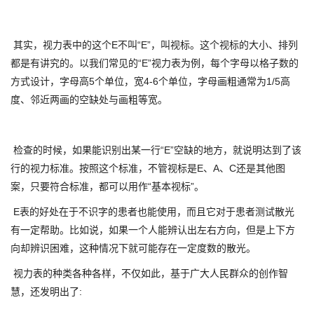
其实，视力表中的这个E不叫“E”，叫视标。这个视标的大小、排列
都是有讲究的。以我们常见的“E”视力表为例，每个字母以格子数的
方式设计，字母高5个单位，宽4-6个单位，字母画粗通常为1/5高
度、邻近两画的空缺处与画粗等宽。
检查的时候，如果能识别出某一行“E”空缺的地方，就说明达到了该
行的视力标准。按照这个标准，不管视标是E、A、C还是其他图
案，只要符合标准，都可以用作“基本视标”。
E表的好处在于不识字的患者也能使用，而且它对于患者测试散光
有一定帮助。比如说，如果一个人能辨认出左右方向，但是上下方
向却辨识困难，这种情况下就可能存在一定度数的散光。
视力表的种类各种各样，不仅如此，基于广大人民群众的创作智
慧，还发明出了: