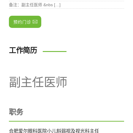
备注
：副主任医师 &nbs […]
预约门诊
工作简历
副主任医师
职务
合肥爱尔眼科医院小儿斜弱视及视光科主任