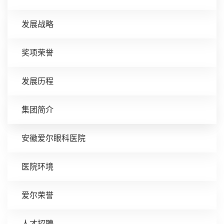
发展战略
奖项荣誉
发展历程
集团简介
安徽爱尔眼科医院
医院环境
爱尔荣誉
人才招聘