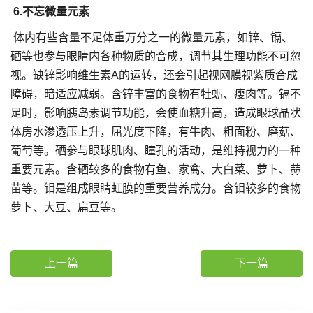
6.不忘微量元素
体内有些含量不足体重万分之一的微量元素，如锌、镉、
硒等也参与眼睛内各种物质的合成，调节其生理功能不可忽
视。缺锌影响维生素A的运转，还会引起视网膜视紫质合成
障碍，暗适应减弱。含锌丰富的食物有牡蛎、瘦肉等。镉不
足时，影响胰岛素调节功能，会使血糖升高，造成眼球晶状
体房水渗透压上升，屈光度下降，有牛肉、粗面粉、磨菇、
葡萄等。硒参与眼球肌肉、瞳孔的活动，是维持视力的一种
重要元素。含硒较多的食物有鱼、家禽、大白菜、萝卜、蒜
苗等。钼是组成眼睛虹膜的重要营养成分。含钼较多的食物
萝卜、大豆、扁豆等。
上一篇
下一篇