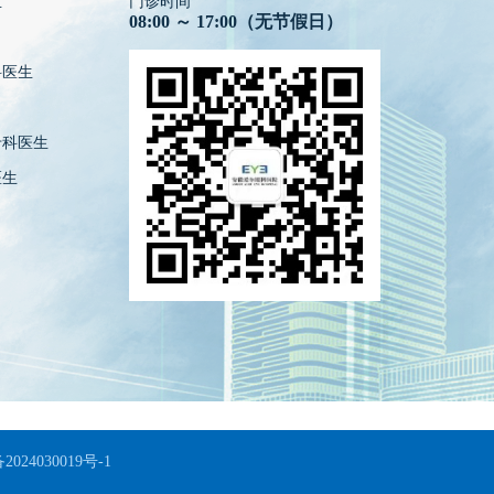
生
门诊时间
08:00 ～ 17:00（无节假日）
科医生
专科医生
医生
2024030019号-1