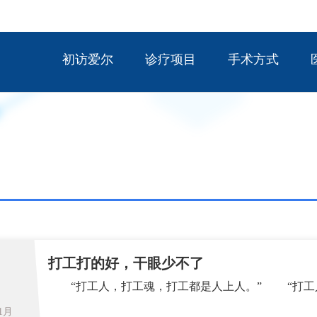
初访爱尔
诊疗项目
手术方式
打工打的好，干眼少不了
“打工人，打工魂
11月