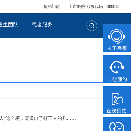
预约门诊
上市医院·股票代码：300015
医生团队
患者服务
，打工都是人上人。” “打工人”这个梗，既道出了打工人的几……