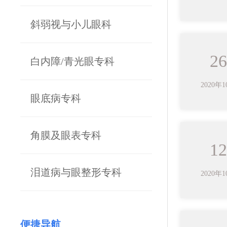
斜弱视与小儿眼科
26
白内障/青光眼专科
2020年
眼底病专科
角膜及眼表专科
12
泪道病与眼整形专科
2020年
便捷导航