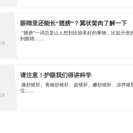
眼睛里还能长“翅膀”？翼状胬肉了解一下
“翅膀”一词总是让人想到比较美好的事物，比如天使
到眼睛……
01月
请注意！护眼我们得讲科学
爆炒猪肝、青椒炒猪肝、卤猪肝、嫩炒猪肝、凉拌猪肝
仅……
12月