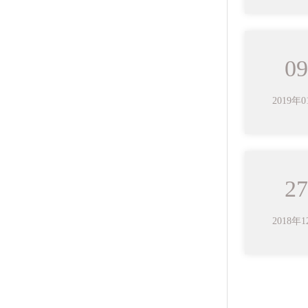
09
2019年
27
2018年