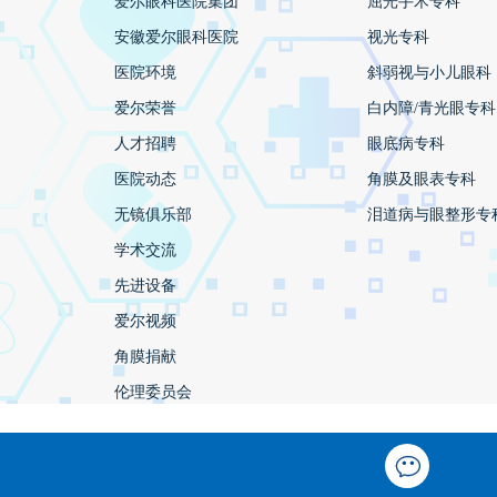
爱尔眼科医院集团
屈光手术专科
安徽爱尔眼科医院
视光专科
医院环境
斜弱视与小儿眼科
爱尔荣誉
白内障/青光眼专科
人才招聘
眼底病专科
医院动态
角膜及眼表专科
无镜俱乐部
泪道病与眼整形专
学术交流
先进设备
爱尔视频
角膜捐献
伦理委员会