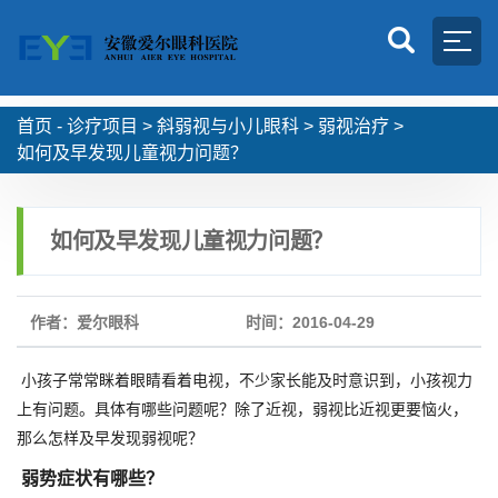
首页 -
诊疗项目
>
斜弱视与小儿眼科
>
弱视治疗
>
如何及早发现儿童视力问题？
如何及早发现儿童视力问题？
作者：爱尔眼科
时间：2016-04-29
小孩子常常眯着眼睛看着电视，不少家长能及时意识到，小孩视力
上有问题。具体有哪些问题呢？除了近视，弱视比近视更要恼火，
那么怎样及早发现弱视呢？
弱势症状有哪些？