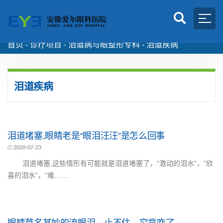
首页 -
诊疗项目
-
泪道病与眼整形专科
-
泪道疾病
泪道疾病
泪道堵塞,眼睛老是“眼泪汪汪”是怎么回事
2020-07-23
泪道堵塞,这些情形有可能就是泪道堵塞了，“激动的泪水”，“欣
喜的泪水”，“难……