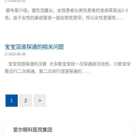
2016-02-22
据专家介绍，慢性泪囊炎，女性患者比男性患者的发病率高出2-3
倍。由于女性的鼻部管道一般较男性狭窄，所以女性患慢性……
宝宝泪道探通的相关问题
2015-06-08
宝宝泪道探通的次数 大多数宝宝经一次探通就可治愈，少数宝宝
需试行二次探通。第二次进行泪道探通的……
1
2
>
爱尔眼科医院集团