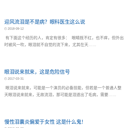
迎风流泪是不是病？眼科医生这么说
2018-09-12
有下面这个经历的人，肯定有很多： 眼睛既不红，也不痒，但外出
时被风一吹，眼泪就不自觉的流下来，尤其在天……
眼泪说来就来，这是危险信号
2017-03-31
眼泪说来就来，可能是一个演员的必备技能，但若是一个普通人整
天眼泪说来就来，无故流泪，那可能是泪道出了毛病，需要……
慢性泪囊炎偏爱于女性 这是什么鬼！