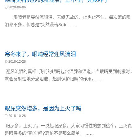
眼睛莫名其妙的流眼泪，止不住，究竟咋了
2020-06-06
眼睛老是突然流眼泪，无缘无故的，止也止不住，每次流的眼
泪都不多，但总是“突然袭击&rdq……
寒冬来了，眼睛经常迎风流泪
2018-12-28
迎风流泪的真相 我们的眼睛包含泪腺和泪道，当眼睛受到刺激时，
就会反射性地分泌泪液，起到保护眼睛的作用。……
眼屎突然增多，是因为上火了吗
2018-10-26
眼屎多，上火了。一说起眼屎多，大家习惯性的想到这个。上火真
是眼屎多的“真凶”吗?恐怕不是那么简单。 ……