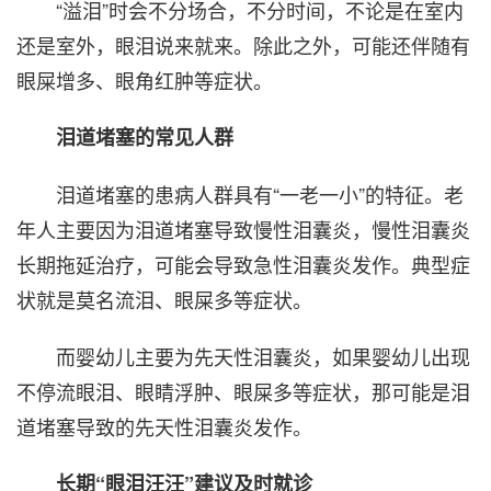
“溢泪”时会不分场合，不分时间，不论是在室内
还是室外，眼泪说来就来。除此之外，可能还伴随有
眼屎增多、眼角红肿等症状。
泪道堵塞的常见人群
泪道堵塞的患病人群具有“一老一小”的特征。老
年人主要因为泪道堵塞导致慢性泪囊炎，慢性泪囊炎
长期拖延治疗，可能会导致急性泪囊炎发作。典型症
状就是莫名流泪、眼屎多等症状。
而婴幼儿主要为先天性泪囊炎，如果婴幼儿出现
不停流眼泪、眼睛浮肿、眼屎多等症状，那可能是泪
道堵塞导致的先天性泪囊炎发作。
长期“眼泪汪汪”建议及时就诊