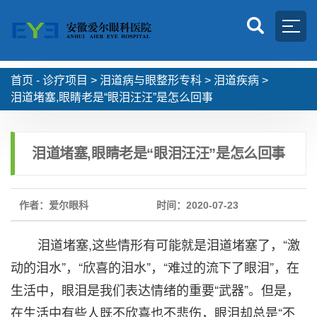
首页 -
诊疗项目
>
泪道病与眼整形专科
>
泪道疾病
>
泪道堵塞,眼睛老是“眼泪汪汪”是怎么回事
泪道堵塞,眼睛老是“眼泪汪汪”是怎么回事
作者：爱尔眼科
时间：2020-07-23
泪道堵塞,这些情形有可能就是泪道堵塞了，“激
动的泪水”，“欣喜的泪水”，“难过的流下了眼泪”，在
生活中，眼泪是我们表达情绪的重要“武器”。但是，
在生活中有些人既不欣喜也不悲伤，眼泪却总是“不