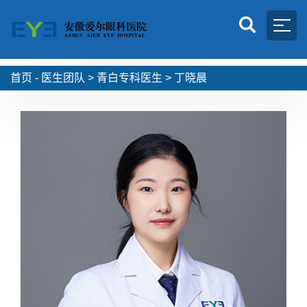
首页 -
医生团队
>
青白专科医生
>
丁晓晨