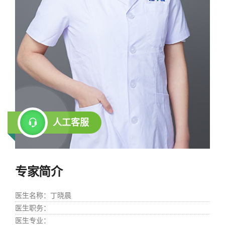
人工客服
专家简介
医生名称
：丁晓晨
医生职务
：
医生专业
：